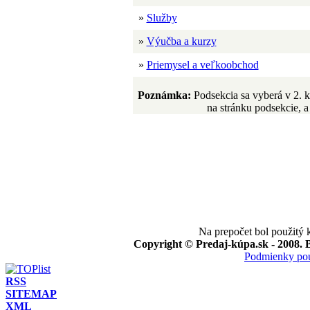
»
Služby
»
Výučba a kurzy
»
Priemysel a veľkoobchod
Poznámka:
Podsekcia sa vyberá v 2. 
na stránku podsekcie, a 
Na prepočet bol použitý
Copyright © Predaj-kúpa.sk - 2008. B
Podmienky pou
RSS
SITEMAP
XML