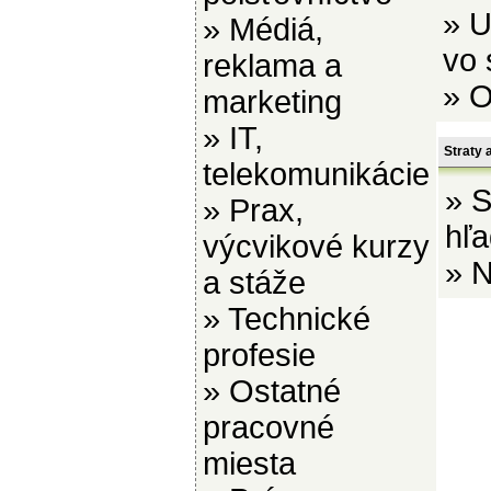
»
U
»
Médiá,
vo 
reklama a
»
O
marketing
»
IT,
Straty 
telekomunikácie
»
S
»
Prax,
hľa
výcvikové kurzy
»
N
a stáže
»
Technické
profesie
»
Ostatné
pracovné
miesta